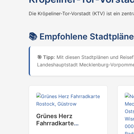
Die Kröpeliner-Tor-Vorstadt (KTV) ist ein zentra
📚 Empfohlene Stadtpläne
🎯 Tipp:
Mit diesen Stadtplänen und Reisefü
Landeshauptstadt Mecklenburg-Vorpomme
Grünes Herz
Fahrradkarte
Rostock, Güstrow