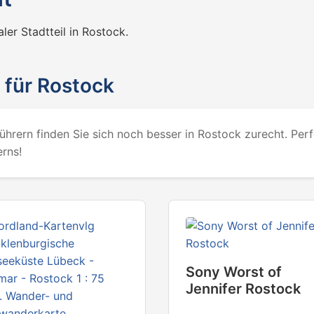
ler Stadtteil in Rostock.
 für Rostock
hrern finden Sie sich noch besser in Rostock zurecht. Perfe
rns!
Sony Worst of
Jennifer Rostock