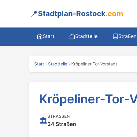
📍
Stadtplan-Rostock
.com
Start
Stadtteile
Straßen
Start
›
Stadtteile
›
Kröpeliner-Tor-Vorstadt
Kröpeliner-Tor-
STRASSEN
🏛️
24 Straßen