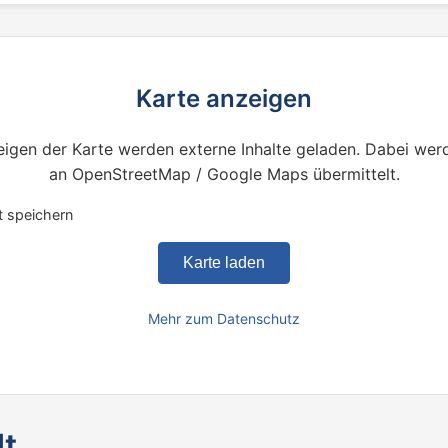
Karte anzeigen
igen der Karte werden externe Inhalte geladen. Dabei wer
an OpenStreetMap / Google Maps übermittelt.
t speichern
Karte laden
Mehr zum Datenschutz
dt